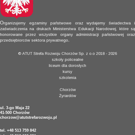
O
rganizujemy egzaminy państwowe oraz wydajemy świadectwa i
zaświadczenia na drukach Ministerstwa Edukacji Narodowej, które są
honorowane przez wszystkie organy administracji państwowej oraz
.
przedsiębiorców sektora prywatnego
© ATUT Strefa Rozwoju Chorzów Sp. z o.o 2018 - 2026
szkoły policealne
liceum dla dorosłych
kursy
szkolenia
Chorzów
Żyrardów
ul. 3-go Maja 22
41-500 Chorzów
chorzow@atutstrefarozwoju.pl
tel. +48 513 759 842