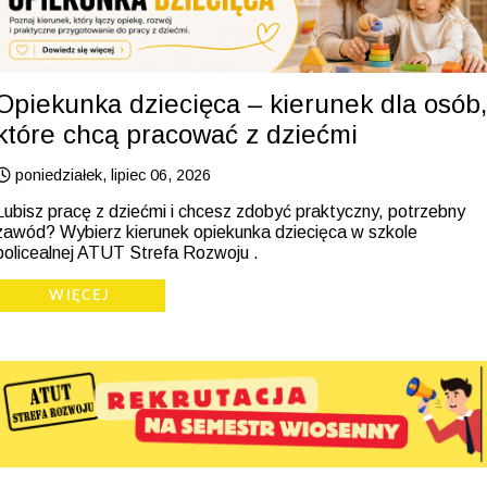
Opiekunka dziecięca – kierunek dla osób,
które chcą pracować z dziećmi
poniedziałek, lipiec 06, 2026
Lubisz pracę z dziećmi i chcesz zdobyć praktyczny, potrzebny
zawód? Wybierz kierunek opiekunka dziecięca w szkole
policealnej ATUT Strefa Rozwoju .
WIĘCEJ