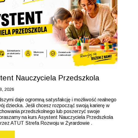
tent Nauczyciela Przedszkola
08, 2026
dszymi daje ogromną satysfakcję i możliwość realnego
j dziecka. Jeśli chcesz rozpocząć swoją karierę w
howania przedszkolnego lub poszerzyć swoje
zapraszamy na kurs Asystent Nauczyciela Przedszkola
rzez ATUT Strefa Rozwoju w Żyrardowie .