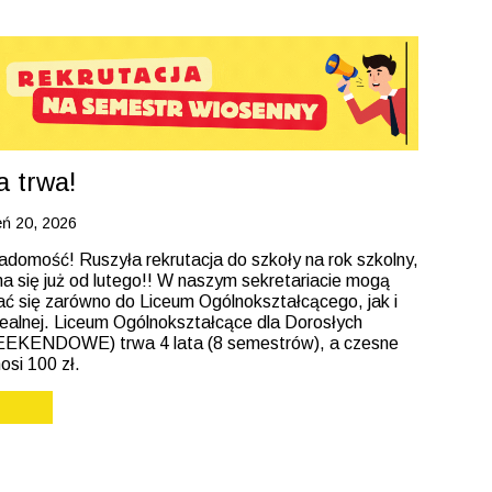
a trwa!
eń 20, 2026
domość! Ruszyła rekrutacja do szkoły na rok szkolny,
a się już od lutego!! W naszym sekretariacie mogą
ć się zarówno do Liceum Ogólnokształcącego, jak i
cealnej. Liceum Ogólnokształcące dla Dorosłych
KENDOWE) trwa 4 lata (8 semestrów), a czesne
osi 100 zł.