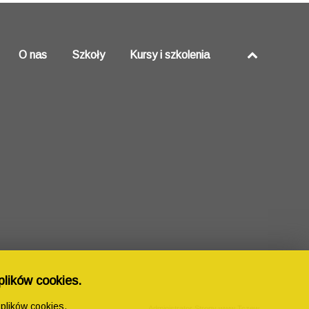
O nas
Szkoły
Kursy i szkolenia
plików cookies.
plików cookies.
Administrator Strony www Tczew