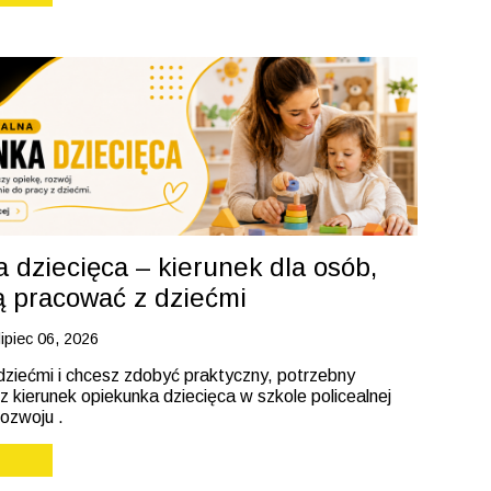
 dziecięca – kierunek dla osób,
ą pracować z dziećmi
lipiec 06, 2026
dziećmi i chcesz zdobyć praktyczny, potrzebny
 kierunek opiekunka dziecięca w szkole policealnej
ozwoju .