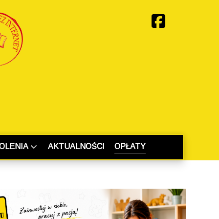
OLENIA
AKTUALNOŚCI
OPŁATY