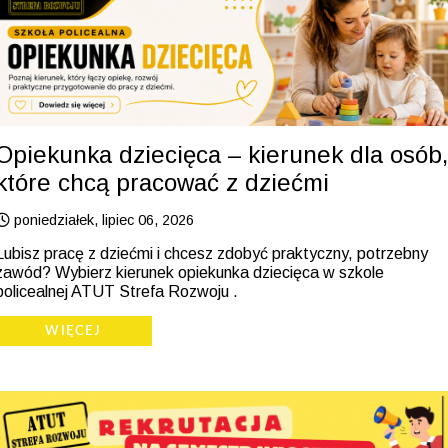
Opiekunka dziecięca – kierunek dla osób,
które chcą pracować z dziećmi
poniedziałek, lipiec 06, 2026
Lubisz pracę z dziećmi i chcesz zdobyć praktyczny, potrzebny
zawód? Wybierz kierunek opiekunka dziecięca w szkole
policealnej ATUT Strefa Rozwoju .
WIĘCEJ