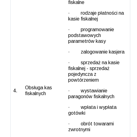
fiskalne
· rodzaje płatności na
kasie fiskalnej
· programowanie
podstawowych
parametrów kasy
· zalogowanie kasjera
· sprzedaż na kasie
fiskalnej - sprzedaż
pojedyncza z
powtórzeniem
Obsługa kas
4.
· wystawianie
fiskalnych
paragonów fiskalnych
· wpłata i wypłata
gotówki
· obrót towarami
zwrotnymi