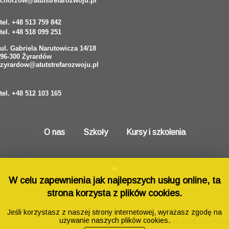
chorzow@atutstrefarozwoju.pl
tel. +48 513 759 842
tel. +48 518 099 251
ul. Gabriela Narutowicza 14/18
96-300 Żyrardów
zyrardow@atutstrefarozwoju.pl
tel. +48 512 103 165
O nas
Szkoły
Kursy i szkolenia
W celu zapewnienia jak najlepszych usług online, ta
strona korzysta z plików cookies.
Jeśli korzystasz z naszej strony internetowej, wyrażasz zgodę na
używanie naszych plików cookies.
Administrator Strony www Tczew