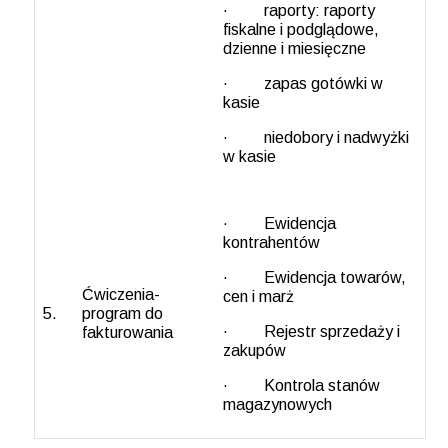
· raporty: raporty
fiskalne i podglądowe,
dzienne i miesięczne
· zapas gotówki w
kasie
· niedobory i nadwyżki
w kasie
· Ewidencja
kontrahentów
· Ewidencja towarów,
Ćwiczenia-
cen i marż
5.
program do
· Rejestr sprzedaży i
fakturowania
zakupów
· Kontrola stanów
magazynowych