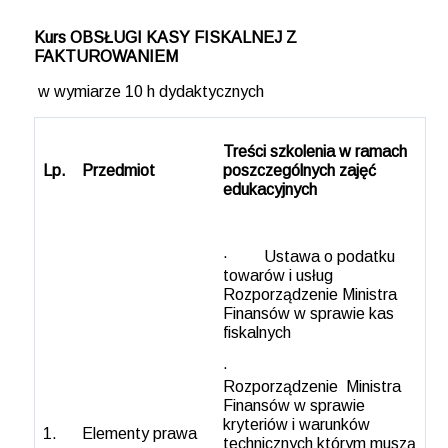
Kurs OBSŁUGI KASY FISKALNEJ Z
FAKTUROWANIEM
w wymiarze 10 h dydaktycznych
Treści szkolenia w ramach
Lp.
Przedmiot
poszczególnych zajęć
edukacyjnych
· Ustawa o podatku
towarów i usług
Rozporządzenie Ministra
Finansów w sprawie kas
fiskalnych
·
Rozporządzenie Ministra
Finansów w sprawie
kryteriów i warunków
1.
Elementy prawa
technicznych którym muszą