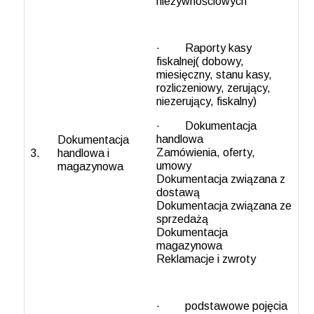
nieżywnościowych
· Raporty kasy
fiskalnej( dobowy,
miesięczny, stanu kasy,
rozliczeniowy, zerujący,
niezerujący, fiskalny)
· Dokumentacja
handlowa
Dokumentacja
Zamówienia, oferty,
3.
handlowa i
umowy
magazynowa
Dokumentacja związana z
dostawą
Dokumentacja związana ze
sprzedażą
Dokumentacja
magazynowa
Reklamacje i zwroty
· podstawowe pojęcia