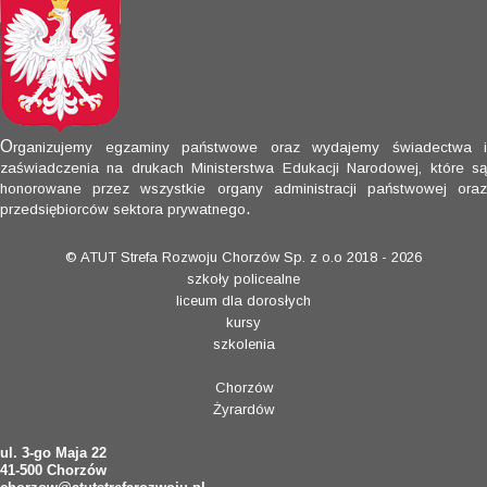
O
rganizujemy egzaminy państwowe oraz wydajemy świadectwa i
zaświadczenia na drukach Ministerstwa Edukacji Narodowej, które są
honorowane przez wszystkie organy administracji państwowej oraz
.
przedsiębiorców sektora prywatnego
© ATUT Strefa Rozwoju Chorzów Sp. z o.o 2018 - 2026
szkoły policealne
liceum dla dorosłych
kursy
szkolenia
Chorzów
Żyrardów
ul. 3-go Maja 22
41-500 Chorzów